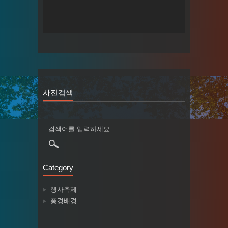
사진검색
Category
행사축제
풍경배경