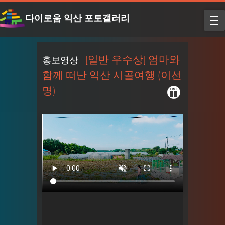
다이로움 익산 포토갤러리
[일반 우수상] 엄마와
홍보영상 -
함께 떠난 익산 시골여행 (이선
명)