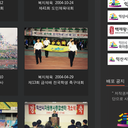
12
복지체육 2004-10-24
대회
제41회 도민체육대회
10
복지체육 2004-04-29
배포 공지
행사
제13회 금석배 전국학생 축구대회
" 저작권
단으로 사