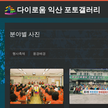
다이로움 익산 포토갤러리
분야별 사진
행사축제
풍경배경