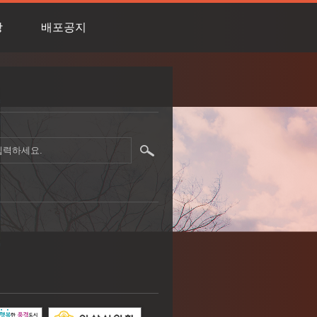
상
배포공지