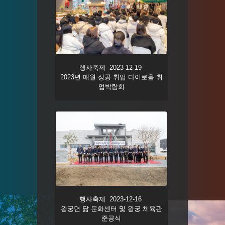
행사축제 2023-12-19
2023년 매월 성공 취업 다이로움 취
업박람회
행사축제 2023-12-16
왕궁면 닮 문화센터 및 왕궁 체육관
준공식