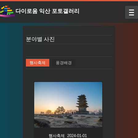
다이로움 익산 포토갤러리
분야별 사진
행사축제
풍경배경
행사축제 2024-01-01