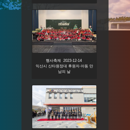
행사축제 2023-12-14
익산시 산타원정대 후원자·아동 만
남의 날