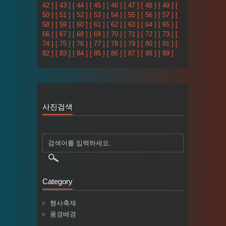
42 ]
[ 43 ]
[ 44 ]
[ 45 ]
[ 46 ]
[ 47 ]
[ 48 ]
[ 49 ]
[
50 ]
[ 51 ]
[ 52 ]
[ 53 ]
[ 54 ]
[ 55 ]
[ 56 ]
[ 57 ]
[
58 ]
[ 59 ]
[ 60 ]
[ 61 ]
[ 62 ]
[ 63 ]
[ 64 ]
[ 65 ]
[
66 ]
[ 67 ]
[ 68 ]
[ 69 ]
[ 70 ]
[ 71 ]
[ 72 ]
[ 73 ]
[
74 ]
[ 75 ]
[ 76 ]
[ 77 ]
[ 78 ]
[ 79 ]
[ 80 ]
[ 81 ]
[
82 ]
[ 83 ]
[ 84 ]
[ 85 ]
[ 86 ]
[ 87 ]
[ 88 ]
[ 89 ]
사진검색
Category
행사축제
풍경배경