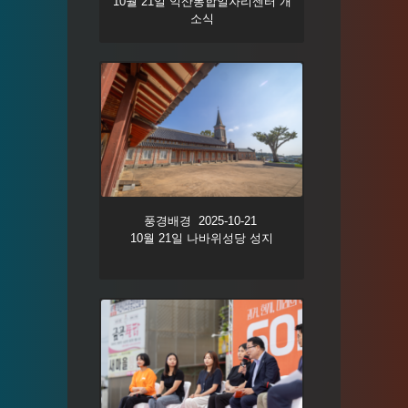
10월 21일 익산통합일자리센터 개
소식
풍경배경 2025-10-21
10월 21일 나바위성당 성지