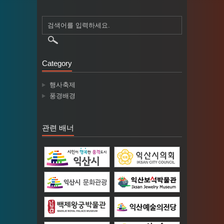
Category
행사축제
풍경배경
관련 배너