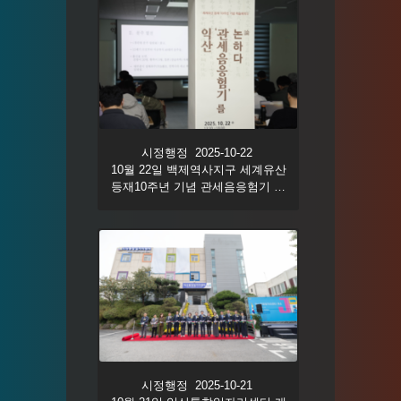
시정행정 2025-10-22
10월 22일 백제역사지구 세계유산
등재10주년 기념 관세음응험기 학
술회의
시정행정 2025-10-21