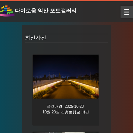
다이로움 익산 포토갤러리
최신사진
풍경배경 2025-10-23
10월 23일 신흥보행교 야간