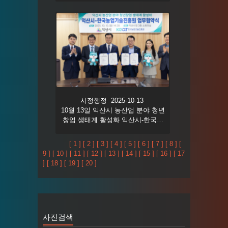
시정행정 2025-10-13
10월 13일 익산시 농산업 분야 청년
창업 생태계 활성화 익산시-한국농
업기술진흥원 업무협약식
[ 1 ]
[ 2 ]
[ 3 ]
[ 4 ]
[ 5 ]
[ 6 ]
[ 7 ]
[ 8 ]
[
9 ]
[ 10 ]
[ 11 ]
[ 12 ]
[ 13 ]
[ 14 ]
[ 15 ]
[ 16 ]
[ 17
]
[ 18 ]
[ 19 ]
[ 20 ]
사진검색