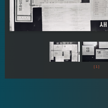
[ 1 ]