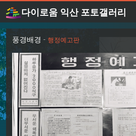
다이로움 익산 포토갤러리
풍경배경 -
행정예고판