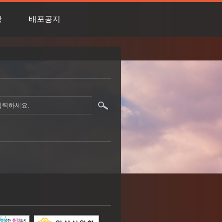
상
배포공지