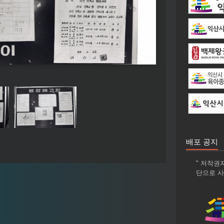
배포 공지
" 저작권
단으로 사