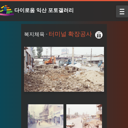
다이로움 익산 포토갤러리
터미널 확장공사
복지체육 -