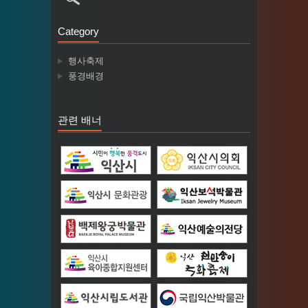
Category
행사축제
풍경배경
관련 배너