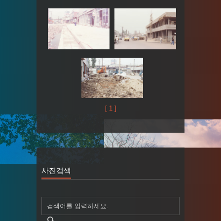
[ 1 ]
사진검색