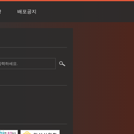
상
배포공지