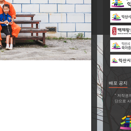
배포 공지
" 저작권
단으로 사