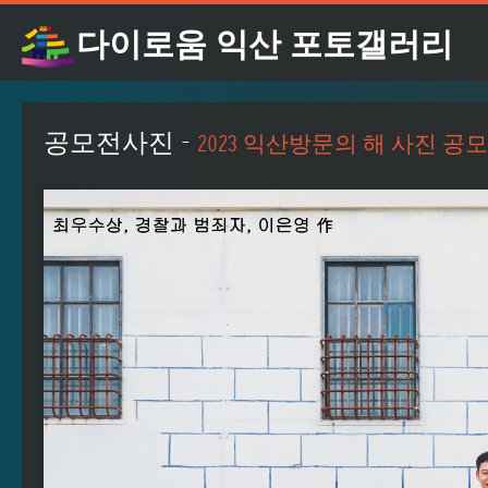
다이로움 익산 포토갤러리
공모전사진 -
2023 익산방문의 해 사진 공